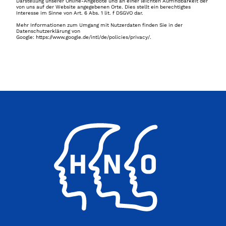
Darstellung unserer Online-Angebote und an einer leichten Auffindbarkeit der 
von uns auf der Website angegebenen Orte. Dies stellt ein berechtigtes 
Interesse im Sinne von Art. 6 Abs. 1 lit. f DSGVO dar.
Mehr Informationen zum Umgang mit Nutzerdaten finden Sie in der 
Datenschutzerklärung von 
Google: 
https://www.google.de/intl/de/policies/privacy/
.