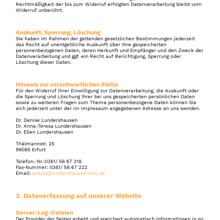
Rechtmäßigkeit der bis zum Widerruf erfolgten Datenverarbeitung bleibt vom 
Widerruf unberührt.
Auskunft, Sperrung, Löschung
Sie haben im Rahmen der geltenden gesetzlichen Bestimmungen jederzeit 
das Recht auf unentgeltliche Auskunft über Ihre gespeicherten 
personenbezogenen Daten, deren Herkunft und Empfänger und den Zweck der 
Datenverarbeitung und ggf. ein Recht auf Berichtigung, Sperrung oder 
Löschung dieser Daten.
Hinweis zur verantwortlichen Stelle
Für den Widerruf Ihrer Einwilligung zur Datenverarbeitung, die Auskunft oder 
die Sperrung und Löschung Ihrer bei uns gespeicherten persönlichen Daten 
sowie zu weiteren Fragen zum Thema personenbezogene Daten können Sie 
sich jederzeit unter der im Impressum angegebenen Adresse an uns wenden.
Dr. Denise Lundershausen 
Dr. Anna-Teresa Lundershausen
Dr. Ellen Lundershausen
Thälmannstr. 25 
99085 Erfurt 
Telefon.-Nr.:0361/ 56 67 218 
Fax-Nummer: 0361/ 56 67 222 
Email: 
praxis@lundershausen-hno.de
3. Datenerfassung auf unserer Website
Server-Log-Dateien
Der Provider der Seiten erhebt und speichert automatisch Informationen in so 